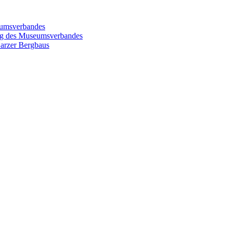
eumsverbandes
ung des Museumsverbandes
Harzer Bergbaus