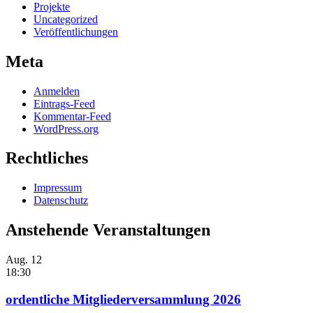
Projekte
Uncategorized
Veröffentlichungen
Meta
Anmelden
Eintrags-Feed
Kommentar-Feed
WordPress.org
Rechtliches
Impressum
Datenschutz
Anstehende Veranstaltungen
Aug.
12
18:30
ordentliche Mitgliederversammlung 2026