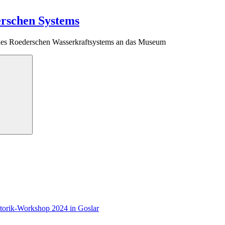
erschen Systems
des Roederschen Wasserkraftsystems an das Museum
Suchen
storik-Workshop 2024 in Goslar