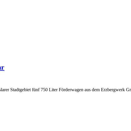
ar
 Stadtgebiet fünf 750 Liter Förderwagen aus dem Erzbergwerk Grund 