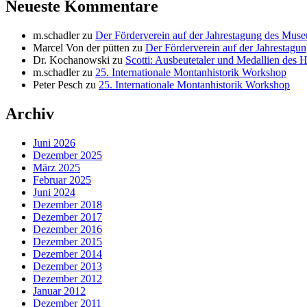
Neueste Kommentare
m.schadler
zu
Der Förderverein auf der Jahrestagung des Mus
Marcel Von der pütten
zu
Der Förderverein auf der Jahrestag
Dr. Kochanowski
zu
Scotti: Ausbeutetaler und Medallien des 
m.schadler
zu
25. Internationale Montanhistorik Workshop
Peter Pesch
zu
25. Internationale Montanhistorik Workshop
Archiv
Juni 2026
Dezember 2025
März 2025
Februar 2025
Juni 2024
Dezember 2018
Dezember 2017
Dezember 2016
Dezember 2015
Dezember 2014
Dezember 2013
Dezember 2012
Januar 2012
Dezember 2011