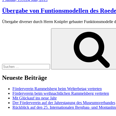
am
Übergabe von Funtionsmodellen des Roed
Übergabe diverser durch Herrn Knüpfer gebauter Funktionsmodelle 
Suchen
nach:
Neueste Beiträge
Förderverein Rammelsberg beim Welterbetag vertreten
Förderverein beim weihnachtlichen Rammelsberg vertreten
Mit Glückauf ins neue Jahr
Der Förderverein auf der Jahrestagung des Museumsverbandes
Rückblick auf den 25. Internationalen Bergbau- und Montanhi