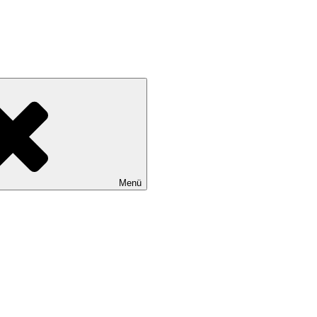
 e.V.
Menü