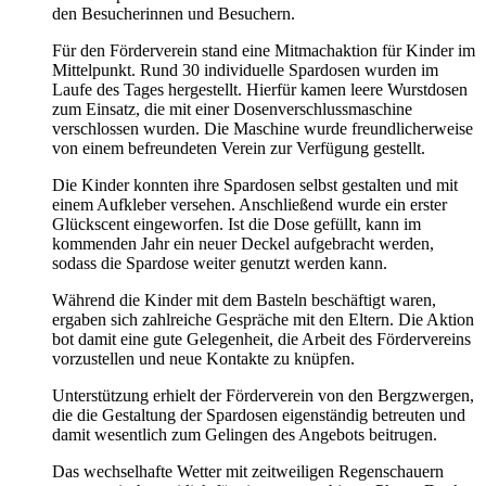
den Besucherinnen und Besuchern.
Für den Förderverein stand eine Mitmachaktion für Kinder im
Mittelpunkt. Rund 30 individuelle Spardosen wurden im
Laufe des Tages hergestellt. Hierfür kamen leere Wurstdosen
zum Einsatz, die mit einer Dosenverschlussmaschine
verschlossen wurden. Die Maschine wurde freundlicherweise
von einem befreundeten Verein zur Verfügung gestellt.
Die Kinder konnten ihre Spardosen selbst gestalten und mit
einem Aufkleber versehen. Anschließend wurde ein erster
Glückscent eingeworfen. Ist die Dose gefüllt, kann im
kommenden Jahr ein neuer Deckel aufgebracht werden,
sodass die Spardose weiter genutzt werden kann.
Während die Kinder mit dem Basteln beschäftigt waren,
ergaben sich zahlreiche Gespräche mit den Eltern. Die Aktion
bot damit eine gute Gelegenheit, die Arbeit des Fördervereins
vorzustellen und neue Kontakte zu knüpfen.
Unterstützung erhielt der Förderverein von den Bergzwergen,
die die Gestaltung der Spardosen eigenständig betreuten und
damit wesentlich zum Gelingen des Angebots beitrugen.
Das wechselhafte Wetter mit zeitweiligen Regenschauern