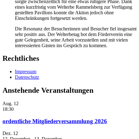
sorgte zwischenzeitlich für eine etwas ruhigere Phase. Dank
eines kurzfristig vom Welterbe Rammelsberg zur Verfügung
gestellten Pavillons konnte die Aktion jedoch ohne
Einschränkungen fortgesetzt werden.
Die Resonanz der Besucherinnen und Besucher fiel insgesamt
sehr positiv aus. Der Welterbetag bot dem Förderverein eine
gute Gelegenheit, seine Arbeit vorzustellen und mit vielen
interessierten Gästen ins Gespräch zu kommen.
Rechtliches
Impressum
Datenschutz
Anstehende Veranstaltungen
Aug.
12
18:30
ordentliche Mitgliederversammlung 2026
Dez.
12
12. Dezember
-
13. Dezember