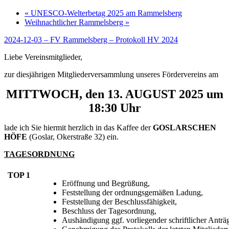
«
UNESCO-Welterbetag 2025 am Rammelsberg
Weihnachtlicher Rammelsberg
»
2024-12-03 – FV Rammelsberg – Protokoll HV 2024
Liebe Vereinsmitglieder,
zur diesjährigen Mitgliederversammlung unseres Fördervereins am
MITTWOCH, den 13. AUGUST 2025 um
18:30 Uhr
lade ich Sie hiermit herzlich in das Kaffee der
GOSLARSCHEN
HÖFE
(Goslar, Okerstraße 32) ein.
TAGESORDNUNG
TOP 1
Eröffnung und Begrüßung,
Feststellung der ordnungsgemäßen Ladung,
Feststellung der Beschlussfähigkeit,
Beschluss der Tagesordnung,
Aushändigung ggf. vorliegender schriftlicher Anträ