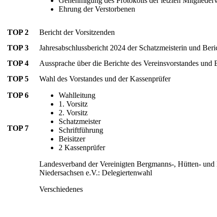
Genehmigung des Protokolls der letzten Mitgliede
Ehrung der Verstorbenen
TOP 2
Bericht der Vorsitzenden
TOP 3
Jahresabschlussbericht 2024 der Schatzmeisterin und Beri
TOP 4
Aussprache über die Berichte des Vereinsvorstandes und 
TOP 5
Wahl des Vorstandes und der Kassenprüfer
TOP 6
Wahlleitung
1. Vorsitz
2. Vorsitz
Schatzmeister
TOP 7
Schriftführung
Beisitzer
2 Kassenprüfer
Landesverband der Vereinigten Bergmanns-, Hütten- und
Niedersachsen e.V.: Delegiertenwahl
Verschiedenes